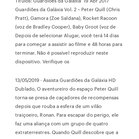
Títulos: Guardiões da Galáxia 19 Abr 2017
Guardiões da Galáxia Vol. 2 – Peter Quill (Chris
Pratt), Gamora (Zoe Saldana), Rocket Racoon
(voz de Bradley Cooper), Baby Groot (voz de
Depois de selecionar Alugar, você terá 14 dias
para começar a assistir ao filme e 48 horas para
terminar. Não é possível reproduzir neste
dispositivo. Verifique os
13/05/2019 · Assista Guardiões da Galáxia HD
Dublado, O aventureiro do espaço Peter Quill
torna-se presa de caçadores de recompensas
depois que rouba a esfera de um vilão
traiçoeiro, Ronan. Para escapar do perigo, ele
faz uma aliança com um grupo de quatro
extraterrestres. Quando Quill descobre que a