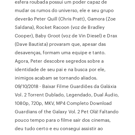
esfera roubada possui um poder capaz de
mudar os rumos do universo, ele e seu grupo
deverão Peter Quill (Chris Pratt), Gamora (Zoe
Saldana), Rocket Racoon (voz de Bradley
Cooper), Baby Groot (voz de Vin Diesel) e Drax
(Dave Bautista) provaram que, apesar das
desavenças, formam uma equipe e tanto.
Agora, Peter descobre segredos sobre a
identidade de seu pai e na busca por ele,
inimigos acabam se tornando aliados.
09/10/2018 · Baixar Filme Guardiões da Galáxia
Vol. 2 Torrent Dublado, Legendado, Dual Áudio,
1080p, 720p, MKV, MP4 Completo Download
Guardians of the Galaxy Vol. 2 Pet Olá! Faltando
pouco tempo para o filme sair dos cinemas,
deu tudo certo e eu consegui assistir ao