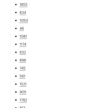
1855
834
1050
46
1081
1174
632
896
745
561
1521
905
1782
613