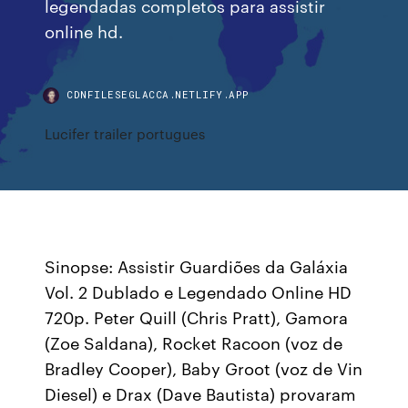
legendadas completos para assistir
online hd.
CDNFILESEGLACCA.NETLIFY.APP
Lucifer trailer portugues
Sinopse: Assistir Guardiões da Galáxia
Vol. 2 Dublado e Legendado Online HD
720p. Peter Quill (Chris Pratt), Gamora
(Zoe Saldana), Rocket Racoon (voz de
Bradley Cooper), Baby Groot (voz de Vin
Diesel) e Drax (Dave Bautista) provaram