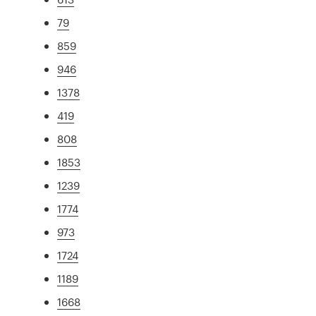
79
859
946
1378
419
808
1853
1239
1774
973
1724
1189
1668