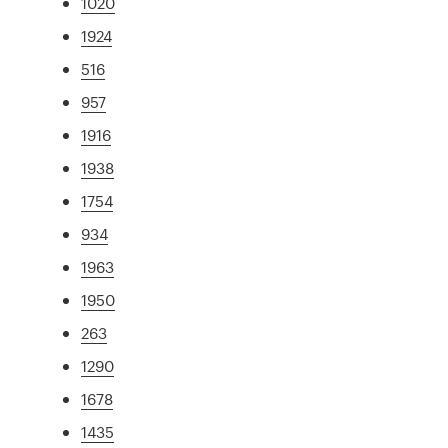
1020
1924
516
957
1916
1938
1754
934
1963
1950
263
1290
1678
1435