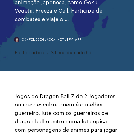
animação japonesa, como Goku,
Vegeta, Freeza e Cell. Participe de
combates e viaje o …
CDNFILESEGLACCA.NETLIFY.APP
Efeito borboleta 3 filme dublado hd
Jogos do Dragon Ball Z de 2 Jogadores
online: descubra quem é o melhor
guerreiro, lute com os guerreiros de
dragon ball e entre numa luta épica
com personagens de animes para jogar