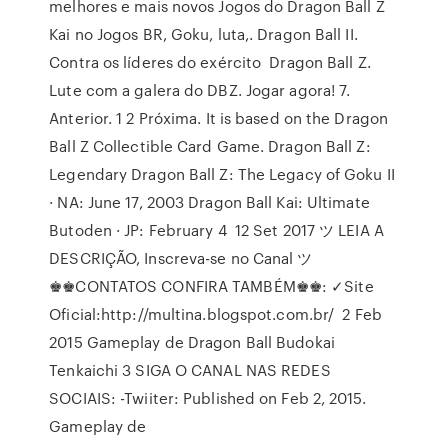
melhores e mais novos Jogos do Dragon Ball Z
Kai no Jogos BR, Goku, luta,. Dragon Ball II.
Contra os líderes do exército Dragon Ball Z.
Lute com a galera do DBZ. Jogar agora! 7.
Anterior. 1 2 Próxima. It is based on the Dragon
Ball Z Collectible Card Game. Dragon Ball Z:
Legendary Dragon Ball Z: The Legacy of Goku II
· NA: June 17, 2003 Dragon Ball Kai: Ultimate
Butoden · JP: February 4 12 Set 2017 ツ LEIA A
DESCRIÇÃO, Inscreva-se no Canal ツ
♚♚CONTATOS CONFIRA TAMBÉM♚♚: ✓Site
Oficial:http://multina.blogspot.com.br/ 2 Feb
2015 Gameplay de Dragon Ball Budokai
Tenkaichi 3 SIGA O CANAL NAS REDES
SOCIAIS: -Twiiter: Published on Feb 2, 2015.
Gameplay de