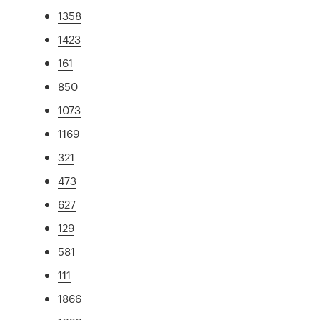
1358
1423
161
850
1073
1169
321
473
627
129
581
111
1866