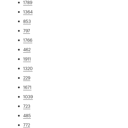
1789
1364
853
797
1766
462
1911
1320
229
1671
1039
723
485
772