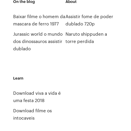
On the blog
About
Baixar filme o homem da
Assistir fome de poder
mascara de ferro 1977
dublado 720p
Jurassic world o mundo
Naruto shippuden a
dos dinossauros assistir
torre perdida
dublado
Learn
Download viva a vida é
uma festa 2018
Download filme os
intocaveis