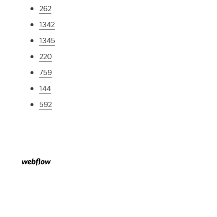
262
1342
1345
220
759
144
592