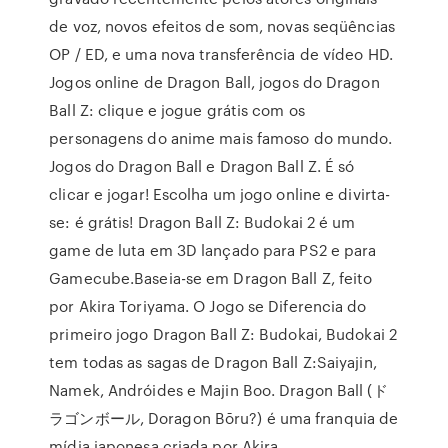
de voz, novos efeitos de som, novas seqüências
OP / ED, e uma nova transferência de vídeo HD.
Jogos online de Dragon Ball, jogos do Dragon
Ball Z: clique e jogue grátis com os
personagens do anime mais famoso do mundo.
Jogos do Dragon Ball e Dragon Ball Z. É só
clicar e jogar! Escolha um jogo online e divirta-
se: é grátis! Dragon Ball Z: Budokai 2 é um
game de luta em 3D lançado para PS2 e para
Gamecube.Baseia-se em Dragon Ball Z, feito
por Akira Toriyama. O Jogo se Diferencia do
primeiro jogo Dragon Ball Z: Budokai, Budokai 2
tem todas as sagas de Dragon Ball Z:Saiyajin,
Namek, Andróides e Majin Boo. Dragon Ball (ド
ラゴンボール, Doragon Bōru?) é uma franquia de
mídia japonesa criada por Akira