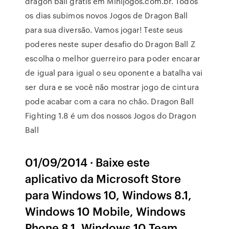
dragon ball grátis em Minijogos.com.br. Todos
os dias subimos novos Jogos de Dragon Ball
para sua diversão. Vamos jogar! Teste seus
poderes neste super desafio do Dragon Ball Z
escolha o melhor guerreiro para poder encarar
de igual para igual o seu oponente a batalha vai
ser dura e se você não mostrar jogo de cintura
pode acabar com a cara no chão. Dragon Ball
Fighting 1.8 é um dos nossos Jogos do Dragon
Ball
01/09/2014 · Baixe este
aplicativo da Microsoft Store
para Windows 10, Windows 8.1,
Windows 10 Mobile, Windows
Phone 8.1, Windows 10 Team