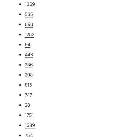
1369
535
696
1252
94
448
236
298
815
747
28
1751
1589
754