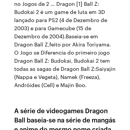
no Jogos de 2 … Dragon [1] Ball Z:
Budokai 2 é um game de luta em 3D
lançado para PS2 (4 de Dezembro de
2003) e para Gamecube (15 de
Dezembro de 2004).Baseia-se em
Dragon Ball Z,feito por Akira Toriyama.
O Jogo se Diferencia do primeiro jogo
Dragon Ball Z: Budokai, Budokai 2 tem
todas as sagas de Dragon Ball Z:Saiyajin
(Nappa e Vegeta), Namek (Freeza),
Andróides (Cell) e Majin Boo.
A série de videogames Dragon
Ball baseia-se na série de mangás
e anime do mesmo nome criada