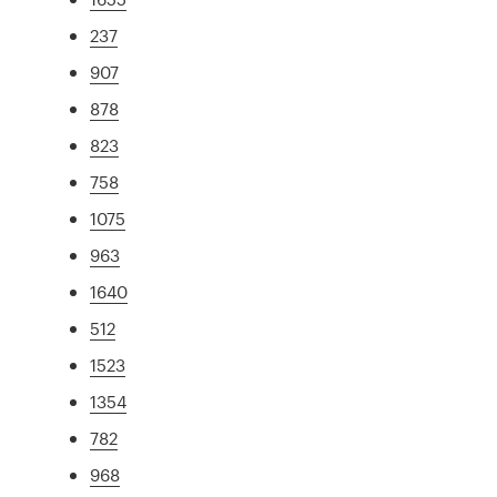
237
907
878
823
758
1075
963
1640
512
1523
1354
782
968