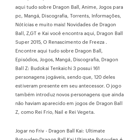
aqui tudo sobre Dragon Ball, Anime, Jogos para
pc, Mangá, Discografia, Torrents, Informações,
Nótícias e muito mais! Novidades de Dragon
Ball, Z,GT e Kai você encontra aqui, Dragon Ball
Super 2015, O Renascimento de Freeza .
Encontre aqui tudo sobre Dragon Ball,
Episódios, Jogos, Mangá, Discografia, Dragon
Ball Z: Budokai Tenkaichi 3 possui 161
personagens jogáveis, sendo que, 120 deles
estiveram presente em seu antecessor. O jogo
também introduz novos personagens que ainda
não haviam aparecido em jogos de Dragon Ball
Z, como Rei Frio, Nail e Rei Vegeta.
Jogar no Friv - Dragon Ball Kai: Ultimate
Botouden:Dragon Ball Kai Ultimate Butouden é