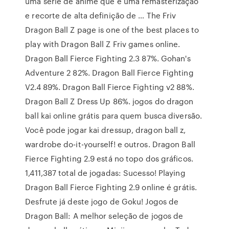
uma série de anime que é uma remasterização
e recorte de alta definição de … The Friv
Dragon Ball Z page is one of the best places to
play with Dragon Ball Z Friv games online.
Dragon Ball Fierce Fighting 2.3 87%. Gohan's
Adventure 2 82%. Dragon Ball Fierce Fighting
V2.4 89%. Dragon Ball Fierce Fighting v2 88%.
Dragon Ball Z Dress Up 86%. jogos do dragon
ball kai online grátis para quem busca diversão.
Você pode jogar kai dressup, dragon ball z,
wardrobe do-it-yourself! e outros. Dragon Ball
Fierce Fighting 2.9 está no topo dos gráficos.
1,411,387 total de jogadas: Sucesso! Playing
Dragon Ball Fierce Fighting 2.9 online é grátis.
Desfrute já deste jogo de Goku! Jogos de
Dragon Ball: A melhor seleção de jogos de