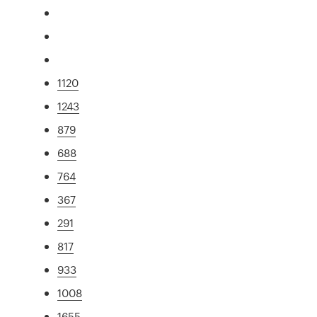
1120
1243
879
688
764
367
291
817
933
1008
1655