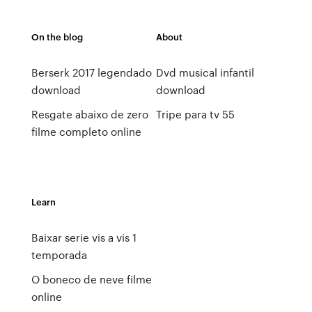
On the blog
About
Berserk 2017 legendado
Dvd musical infantil
download
download
Resgate abaixo de zero
Tripe para tv 55
filme completo online
Learn
Baixar serie vis a vis 1
temporada
O boneco de neve filme
online