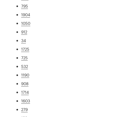
795
1904
1050
912
34
1725
725
532
1190
908
1714
1603
279