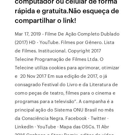
computador ou celular de forma
rápida e gratuita.Não esqueça de
compartilhar o link!
Mar 17, 2019 - Filme De Ação Completo Dublado
(2017) HD - YouTube. Filmes por Gênero. Lista
de Filmes. Institucional. Copyright 2017
Telecine Programação de Filmes Ltda. O
Telecine utiliza cookies para aprimorar, otimizar
e 20 Nov 2017 Em sua edição de 2017, o já
consagrado Festival do Livro e da Literatura de
como peças de teatro, filmes para o cinema e
programas para a televisão”. A campanha é a
principal ação do Sistema ONU Brasil no mês
da Consciência Negra. Facebook · Twitter ·
LinkedIn · YouTube · Mapa das OSCs. 11 Abr
2016 Conheça o Story Remix, editor de vídeo