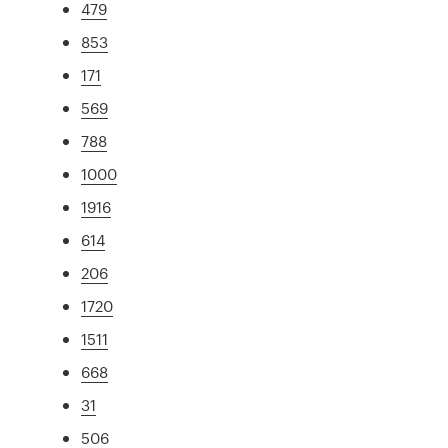
479
853
171
569
788
1000
1916
614
206
1720
1511
668
31
506