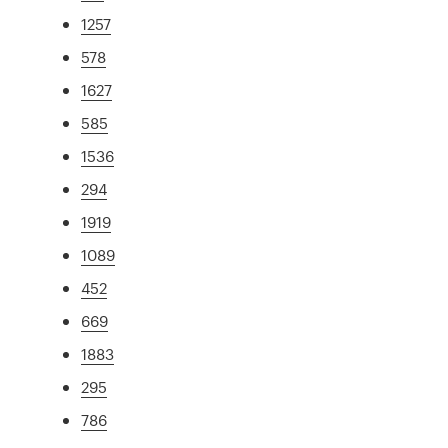
1257
578
1627
585
1536
294
1919
1089
452
669
1883
295
786