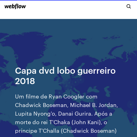
Capa dvd lobo guerreiro
2018
Um filme de Ryan Coogler com
Chadwick Boseman, Michael B. Jordan,
Lupita Nyong'o, Danai Gurira. Após a
morte do rei T'Chaka (John Kani), o
príncipe T'Challa (Chadwick Boseman)