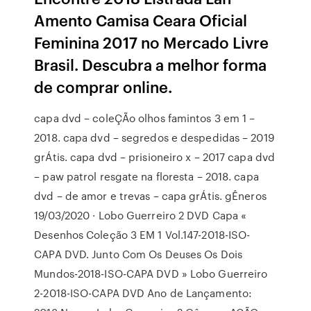
Amento Camisa Ceara Oficial
Feminina 2017 no Mercado Livre
Brasil. Descubra a melhor forma
de comprar online.
capa dvd – coleÇÃo olhos famintos 3 em 1 –
2018. capa dvd – segredos e despedidas – 2019
grÁtis. capa dvd – prisioneiro x – 2017 capa dvd
– paw patrol resgate na floresta – 2018. capa
dvd – de amor e trevas – capa grÁtis. gÊneros
19/03/2020 · Lobo Guerreiro 2 DVD Capa «
Desenhos Coleção 3 EM 1 Vol.147-2018-ISO-
CAPA DVD. Junto Com Os Deuses Os Dois
Mundos-2018-ISO-CAPA DVD » Lobo Guerreiro
2-2018-ISO-CAPA DVD Ano de Lançamento: