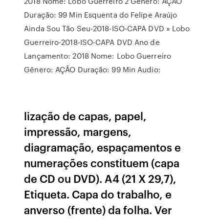
2018 Nome: Lobo Guerreiro 2 Gênero: AÇÃO
Duração: 99 Min Esquenta do Felipe Araújo
Ainda Sou Tão Seu-2018-ISO-CAPA DVD » Lobo
Guerreiro-2018-ISO-CAPA DVD Ano de
Lançamento: 2018 Nome: Lobo Guerreiro
Gênero: AÇÃO Duração: 99 Min Audio:
lização de capas, papel,
impressão, margens,
diagramação, espaçamentos e
numerações constituem (capa
de CD ou DVD). A4 (21 X 29,7),
Etiqueta. Capa do trabalho, e
anverso (frente) da folha. Ver