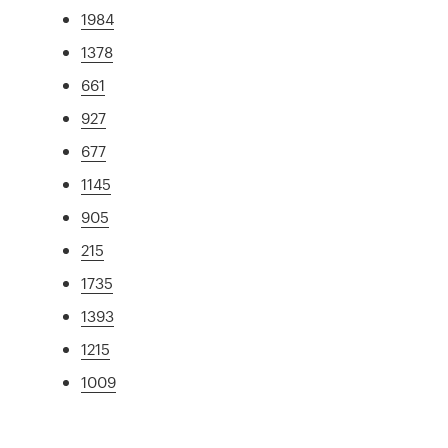
1984
1378
661
927
677
1145
905
215
1735
1393
1215
1009