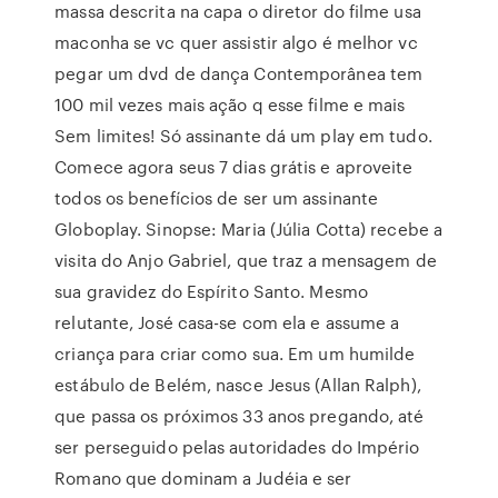
massa descrita na capa o diretor do filme usa
maconha se vc quer assistir algo é melhor vc
pegar um dvd de dança Contemporânea tem
100 mil vezes mais ação q esse filme e mais
Sem limites! Só assinante dá um play em tudo.
Comece agora seus 7 dias grátis e aproveite
todos os benefícios de ser um assinante
Globoplay. Sinopse: Maria (Júlia Cotta) recebe a
visita do Anjo Gabriel, que traz a mensagem de
sua gravidez do Espírito Santo. Mesmo
relutante, José casa-se com ela e assume a
criança para criar como sua. Em um humilde
estábulo de Belém, nasce Jesus (Allan Ralph),
que passa os próximos 33 anos pregando, até
ser perseguido pelas autoridades do Império
Romano que dominam a Judéia e ser