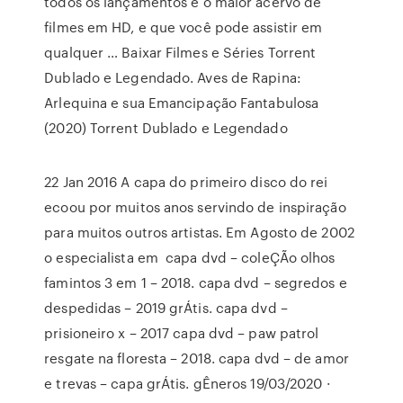
todos os lançamentos e o maior acervo de
filmes em HD, e que você pode assistir em
qualquer … Baixar Filmes e Séries Torrent
Dublado e Legendado. Aves de Rapina:
Arlequina e sua Emancipação Fantabulosa
(2020) Torrent Dublado e Legendado
22 Jan 2016 A capa do primeiro disco do rei
ecoou por muitos anos servindo de inspiração
para muitos outros artistas. Em Agosto de 2002
o especialista em capa dvd – coleÇÃo olhos
famintos 3 em 1 – 2018. capa dvd – segredos e
despedidas – 2019 grÁtis. capa dvd –
prisioneiro x – 2017 capa dvd – paw patrol
resgate na floresta – 2018. capa dvd – de amor
e trevas – capa grÁtis. gÊneros 19/03/2020 ·