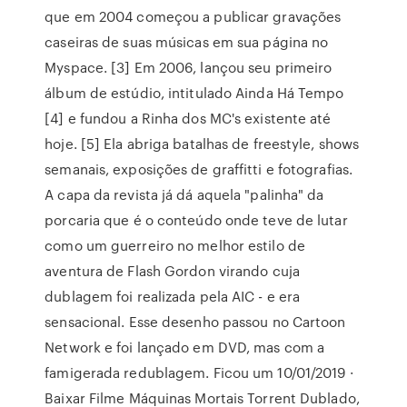
que em 2004 começou a publicar gravações
caseiras de suas músicas em sua página no
Myspace. [3] Em 2006, lançou seu primeiro
álbum de estúdio, intitulado Ainda Há Tempo
[4] e fundou a Rinha dos MC's existente até
hoje. [5] Ela abriga batalhas de freestyle, shows
semanais, exposições de graffitti e fotografias.
A capa da revista já dá aquela "palinha" da
porcaria que é o conteúdo onde teve de lutar
como um guerreiro no melhor estilo de
aventura de Flash Gordon virando cuja
dublagem foi realizada pela AIC - e era
sensacional. Esse desenho passou no Cartoon
Network e foi lançado em DVD, mas com a
famigerada redublagem. Ficou um 10/01/2019 ·
Baixar Filme Máquinas Mortais Torrent Dublado,