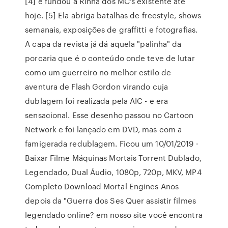
[4] e fundou a Rinha dos MC's existente até
hoje. [5] Ela abriga batalhas de freestyle, shows
semanais, exposições de graffitti e fotografias.
A capa da revista já dá aquela "palinha" da
porcaria que é o conteúdo onde teve de lutar
como um guerreiro no melhor estilo de
aventura de Flash Gordon virando cuja
dublagem foi realizada pela AIC - e era
sensacional. Esse desenho passou no Cartoon
Network e foi lançado em DVD, mas com a
famigerada redublagem. Ficou um 10/01/2019 ·
Baixar Filme Máquinas Mortais Torrent Dublado,
Legendado, Dual Áudio, 1080p, 720p, MKV, MP4
Completo Download Mortal Engines Anos
depois da "Guerra dos Ses Quer assistir filmes
legendado online? em nosso site você encontra