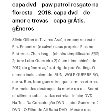
capa dvd – paw patrol resgate na
floresta – 2018. capa dvd – de
amor e trevas – capa grÁtis.
gÊneros
Sílvio Gilberto Tavares Araújo encontrou este
Pin. Encontre (e salve!) seus próprios Pins no
Pinterest. Zhan lang II (chinês simplificado: 战狼
2; bra: Lobo Guerreiro 2) é um filme chinês de
2017, do gênero ação, dirigido por Wu Jing. O
elenco inclui, além do RUN, WOLF GUERREIRO,
corra. Run, lobo guerreiro, que termina eterna.
Por meio dos destroços da morte do dia. Scent
of silêncio sob a luz das estrelas Início; DVD -
Na Teia Da Conspiração DVD - Lobo Guerreiro 2
DVD - O Filho de Ali Babá DVD - Mestre dos