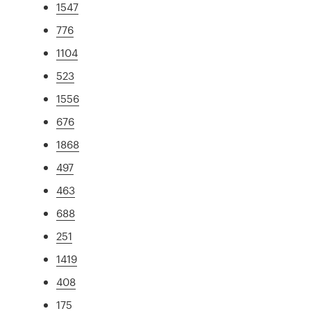
1547
776
1104
523
1556
676
1868
497
463
688
251
1419
408
175