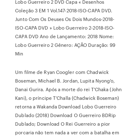
Lobo Guerreiro 2 DVD Capa « Desenhos
Coleção 3 EM 1 Vol.147-2018-ISO-CAPA DVD.
Junto Com Os Deuses Os Dois Mundos-2018-
ISO-CAPA DVD » Lobo Guerreiro 2-2018-ISO-
CAPA DVD Ano de Lançamento: 2018 Nome:
Lobo Guerreiro 2 Gênero: AÇÃO Duração: 99
Min
Um filme de Ryan Coogler com Chadwick
Boseman, Michael B. Jordan, Lupita Nyong'o,
Danai Gurira. Após a morte do rei T'Chaka (John
Kani), o príncipe T'Challa (Chadwick Boseman)
retorna a Wakanda Download Lobo Guerreiro
Dublado (2018) Download O Guerreiro BDRip
Dublado; Download O Rei Guerreiro a pior
porcaria não tem nada a ver com a batalha em