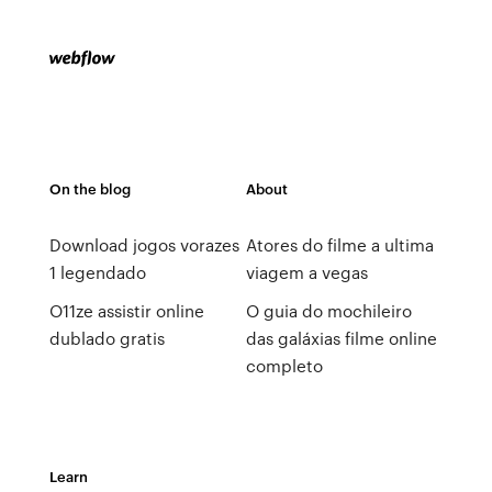
On the blog
About
Download jogos vorazes
Atores do filme a ultima
1 legendado
viagem a vegas
O11ze assistir online
O guia do mochileiro
dublado gratis
das galáxias filme online
completo
Learn